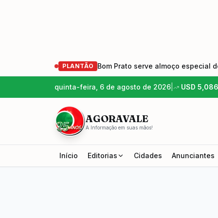
Bom Prato serve almoço especial de
PLANTÃO
quinta-feira, 6 de agosto de 2026
|
USD
5,08
AGORAVALE
A Informação em suas mãos!
Início
Editorias
Cidades
Anunciantes